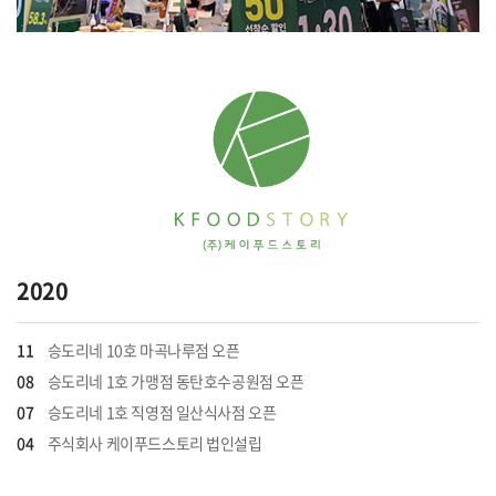
2020
11
승도리네 10호 마곡나루점 오픈
08
승도리네 1호 가맹점 동탄호수공원점 오픈
07
승도리네 1호 직영점 일산식사점 오픈
04
주식회사 케이푸드스토리 법인설립