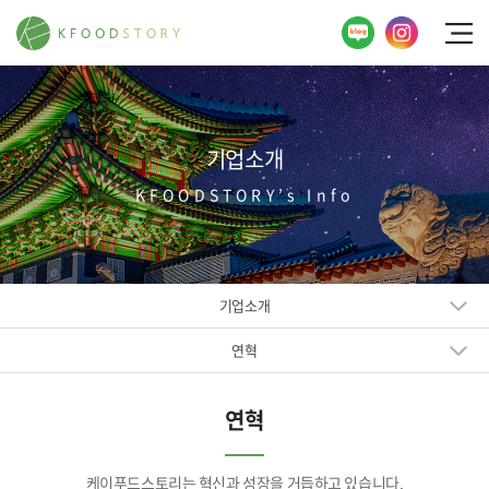
기업소개
KFOODSTORY’s Info
기업소개
연혁
연혁
케이푸드스토리는 혁신과 성장을 거듭하고 있습니다.