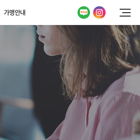
가맹안내
가맹상담
FAQ
성공 경쟁력