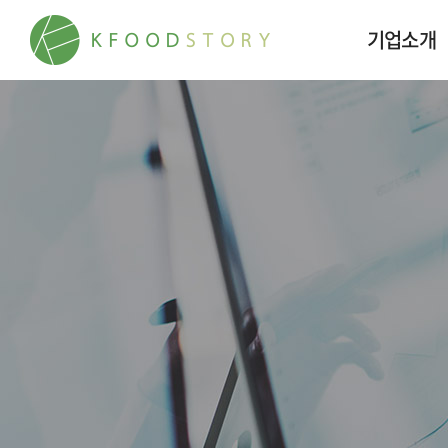
기업소개
케이푸드스토
대표이사 메시
연혁
인재채용
오시는 길