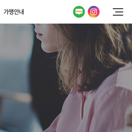
가맹안내
가맹상담
FAQ
성공 경쟁력