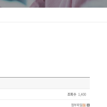
조회수
1,400
첨부파일
(
1
)