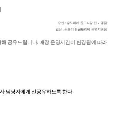
지
수신
:
승도리네 곱도리탕 전 가맹점
발신
:
승도리네 곱도리탕 운영지원팀
대해 공유드립니다.
매장 운영시간이 변경됨에 따라
사 담당자에게 선공유하도록 한다.