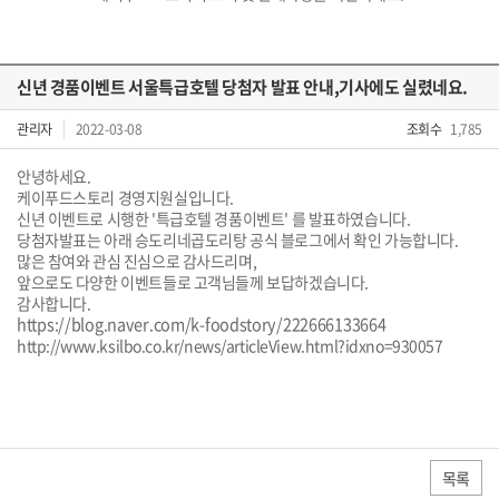
신년 경품이벤트 서울특급호텔 당첨자 발표 안내,기사에도 실렸네요.
관리자
2022-03-08
조회수
1,785
안녕하세요.
케이푸드스토리 경영지원실입니다.
신년 이벤트로 시행한 '특급호텔 경품이벤트' 를 발표하였습니다.
당첨자발표는 아래 승도리네곱도리탕 공식 블로그에서 확인 가능합니다.
많은 참여와 관심 진심으로 감사드리며,
앞으로도 다양한 이벤트들로 고객님들께 보답하겠습니다.
감사합니다.
https://blog.naver.com/k-foodstory/222666133664
http://www.ksilbo.co.kr/news/articleView.html?idxno=930057
목록